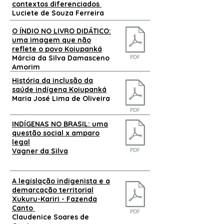
contextos diferenciados
Luciete de Souza Ferreira
O ÍNDIO NO LIVRO DIDÁTICO:
uma imagem
que
não
reflete o povo Koiupanká
Márcia da Silva Damasceno
Amorim
História da inclusão da
saúde
indígena
Koiupanká
Maria José Lima de Oliveira
INDÍGENAS NO BRASIL: uma
questão social x amparo
legal
Vagner da Silva
A legislação indigenista e a
demarcação territorial
Xukuru-Kariri - Fazenda
Canto
Claudenice Soares de