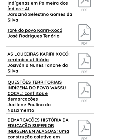
indígenas em Palmeira dos
Índios - AL
Jaracinã Selestino Gomes da
Silva
Toré do povo Kariri-Xocó
José Rodrigues Tenório
AS LOUCEIRAS KARIRI XOCÓ:
cerâmica utilitária
Josivânia Nunes Tanoné da
Silva
QUESTÕES TERRITORIAIS
INDÍGENA DO POVO WASSU
COCAL: conflitos e
demarcações
Jucilene Paulino do
Nascimento
DEMARCAÇÕES HISTÓRIA DA
EDUCAÇÃO SUPERIOR
INDÍGENA EM ALAGOAS: uma
construção coletiva em