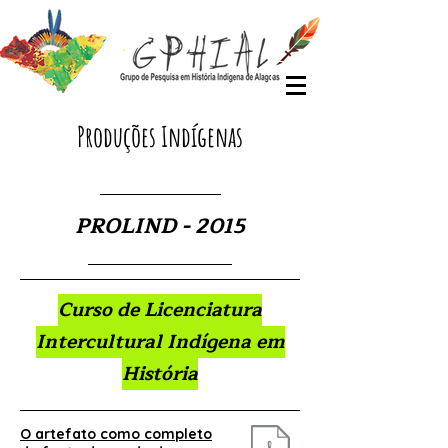
Produções Indígenas
PROLIND - 2015
Curso de Licenciatura
Intercultural Indígena em
História
O artefato como completo