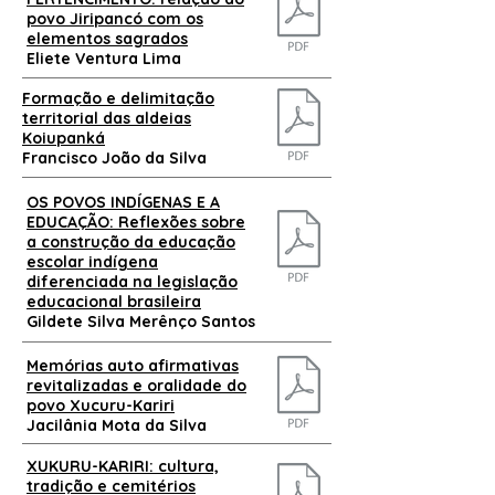
povo Jiripancó com os
elementos sagrados
Eliete Ventura Lima
Formação e delimitação
territorial das aldeias
Koiupanká
Francisco João da Silva
OS POVOS INDÍGENAS E A
EDUCAÇÃO: Reflexões sobre
a construção da educação
escolar indígena
diferenciada na legislação
educacional brasileira
Gildete Silva Merênço Santos
Memórias auto afirmativas
revitalizadas e oralidade do
povo Xucuru-Kariri
Jacilânia Mota da Silva
XUKURU-KARIRI: cultura,
tradição e cemitérios