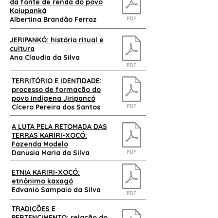
da fonte de renda do povo
Koiupanká
Albertina Brandão Ferraz
JERIPANKÓ: história ritual e
cultura
Ana Claudia da Silva
TERRITÓRIO E IDENTIDADE:
processo de formação do
povo indígena Jiripancó
Cícero Pereira dos Santos
A LUTA PELA RETOMADA DAS
TERRAS KARIRI-XOCÓ:
Fazenda Modelo
Danusia Maria da Silva
ETNIA KARIRI-XOCÓ:
etnônimo kaxagó
Edvanio Sampaio da Silva
TRADIÇÕES E
PERTENCIMENTO: relação do