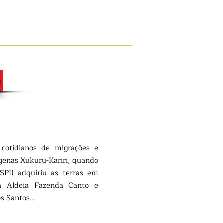
o
cotidianos de migrações e
ígenas Xukuru-Kariri, quando
(SPI) adquiriu as terras em
 a Aldeia Fazenda Canto e
os Santos...