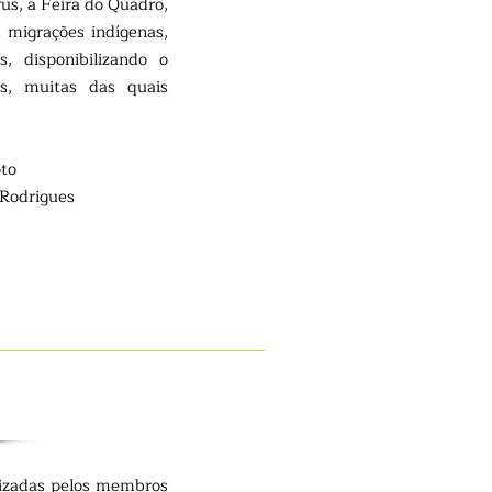
s, a Feira do Quadro,
, migrações indígenas,
s, disponibilizando o
is, muitas das quais
oto
drigues
lizadas pelos membros