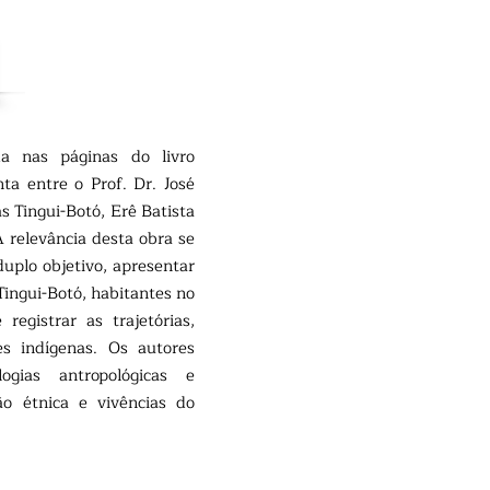
a nas páginas do livro
ta entre o Prof. Dr. José
s Tingui-Botó, Erê Batista
A relevância desta obra se
uplo objetivo, apresentar
 Tingui-Botó, habitantes no
registrar as trajetórias,
s indígenas. Os autores
gias antropológicas e
ção étnica e vivências do