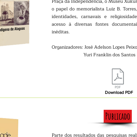
Praça da Independência, o Museu Xukuru
o papel do memorialista Luiz B. Torres
identidades, carnavais e religiosidade
acesso à diversas fontes documenta
inéditas.
Organizadores: José Adelson Lopes Peix
Yuri Franklin dos Santos Ro
Download PDF
Publicado
Parte dos resultados das pesquisas rea