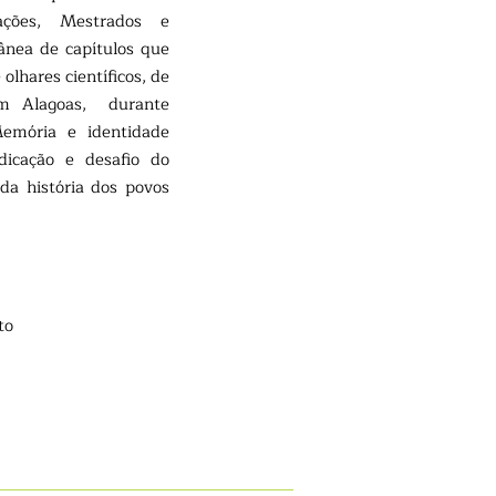
ções, Mestrados e
ânea de capítulos que
 olhares científicos, de
em Alagoas, durante
Memória e identidade
dicação e desafio do
a história dos povos
to