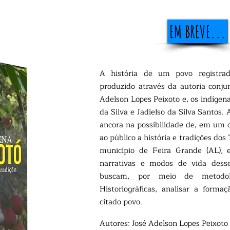
EM BREVE...
A história de um povo registrad
produzido através da autoria conjun
Adelson Lopes Peixoto e, os indígena
da Silva e Jadielso da Silva Santos. 
ancora na possibilidade de, em um d
ao público a história e tradições dos
município de Feira Grande (AL), e 
narrativas e modos de vida desse
buscam, por meio de metodolo
Historiográficas, analisar a forma
citado povo.
Autores: José Adelson Lopes Peixoto