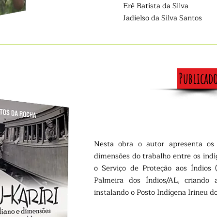
Erê Batista da Silva
Jadielso da Silva Santos
Publicad
Nesta obra o autor apresenta os 
dimensões do trabalho entre os ind
o Serviço de Proteção aos Índios 
Palmeira dos Índios/AL, criando
instalando o Posto Indígena Irineu d