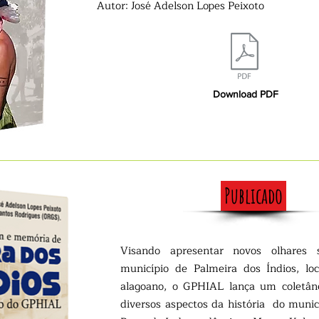
Autor: José Adelson Lopes Peixoto
Download PDF
Publicado
Visando apresentar novos olhares 
município de Palmeira dos Índios, lo
alagoano, o GPHIAL lança um coletâne
diversos aspectos da história do muni