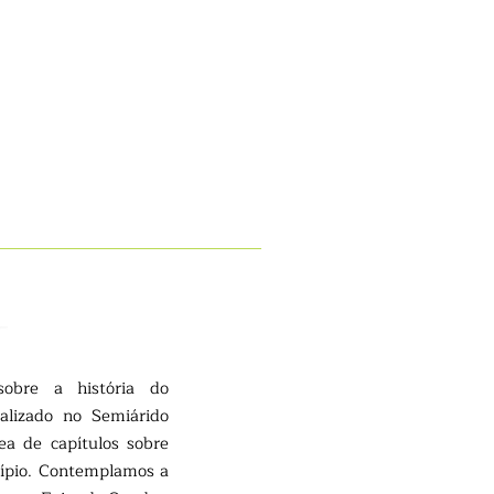
sobre a história do
calizado no Semiárido
a de capítulos sobre
cípio. Contemplamos a