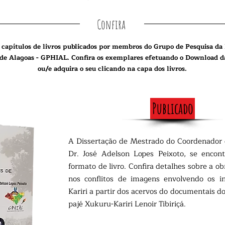
Confira
e capítulos de livros publicados por membros do Grupo de Pesquisa da 
de Alagoas - GPHIAL. Confira os exemplares efetuando o Download d
ou/e adquira o seu clicando na capa dos livros.
Publicado
A Dissertação de Mestrado do Coordenador 
Dr. José Adelson Lopes Peixoto, se encon
formato de livro. Confira detalhes sobre a o
nos conflitos de imagens envolvendo os i
Kariri a partir dos acervos do documentais d
pajé Xukuru-Kariri Lenoir Tibiriçá.