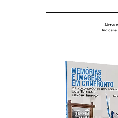
Livros 
Indígena 