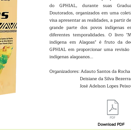
do GPHIAL, durante suas Gradua
Doutorados, organizados em uma colet
visa apresentar as realidades, a partir de
grande parte dos povos indígenas 
diferentes temporalidades. O livro "
indígena em Alagoas" é fruto da de
GPHIAL em proporcionar uma revisão d
indígenas alagoanos...
Organizadores: Adauto Santos da Rocha
Deisiane da Silva Bezerra
José Adelson Lopes Peixo
Download PDF