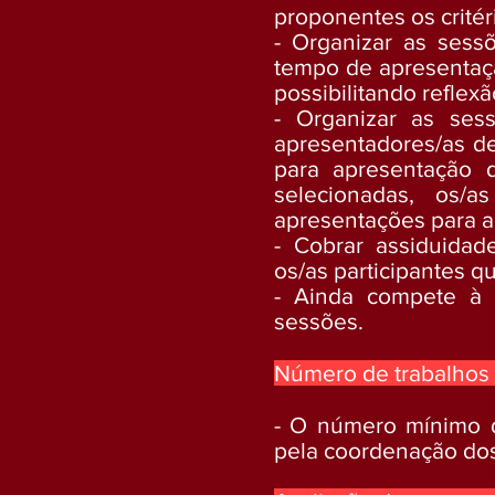
proponentes os critér
- Organizar as sess
tempo de apresentação
possibilitando reflex
- Organizar as ses
apresentadores/as de 
para apresentação 
selecionadas, os/
apresentações para a
- Cobrar assiduidad
os/as participantes q
- Ainda compete à 
sessões.
Número de trabalhos
- O número mínimo d
pela coordenação dos