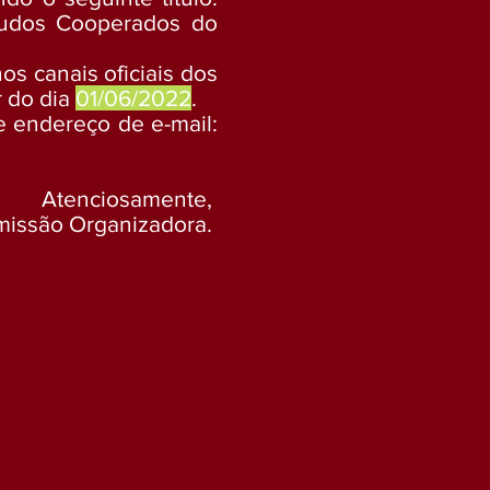
studos Cooperados do
s canais oficiais dos
r do dia
01/06/2022
.
 endereço de e-mail:
Atenciosamente,
issão Organizadora.