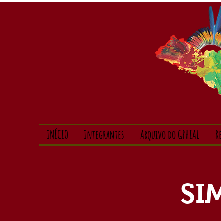
INÍCIO
Integrantes
Arquivo do GPHIAL
R
SI