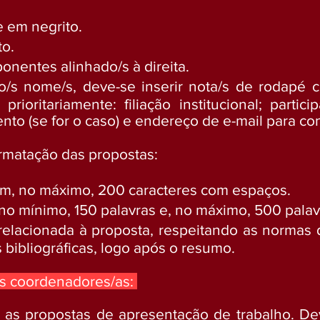
 e em negrito.
to.
onentes alinhado/s à direita.
o/s nome/s, deve-se inserir nota/s de rodapé
rioritariamente: filiação institucional; parti
nto (se for o caso) e endereço de e-mail para co
formatação das propostas:
 com, no máximo, 200 caracteres com espaços.
o mínimo, 150 palavras e, no máximo, 500 palav
a relacionada à proposta, respeitando as normas
s bibliográficas, logo após o resumo.
as coordenadores/as:
ar as propostas de apresentação de trabalho. De