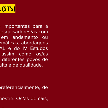
 (ST's)
o importantes para a
 pesquisadores/as com
s em andamento ou
temáticas, abordagens
IAL e do IV Estudos
 assim como os/as
 diferentes povos de
uita e de qualidade.
referencialmente, de
mestre. Os/as demais,