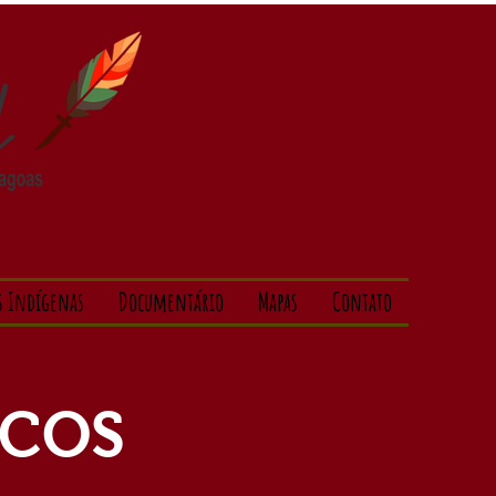
s Indígenas
Documentário
Mapas
Contato
ICOS