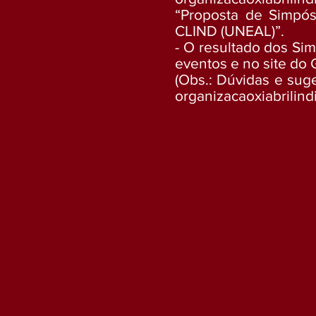
“Proposta de Simpós
CLIND (UNEAL)”.
- O resultado dos Sim
eventos e no site do
(Obs.: Dúvidas e sug
organizacaoxiabrilin