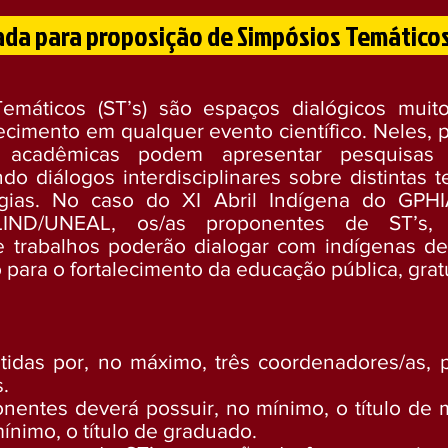
da para
proposição de Simpósios Temáticos
emáticos (ST’s) são espaços dialógicos muit
ecimento em qualquer evento científico. Neles,
s acadêmicas podem apresentar pesquisa
do diálogos interdisciplinares sobre distintas 
ogias. No caso do XI Abril Indígena do GPH
IND/UNEAL, os/as proponentes de ST’s,
e trabalhos poderão dialogar com indígenas de
 para o fortalecimento da educação pública, grat
idas por, no máximo, três coordenadores/as, p
s.
nentes deverá possuir, no mínimo, o título de 
ínimo, o título de graduado.