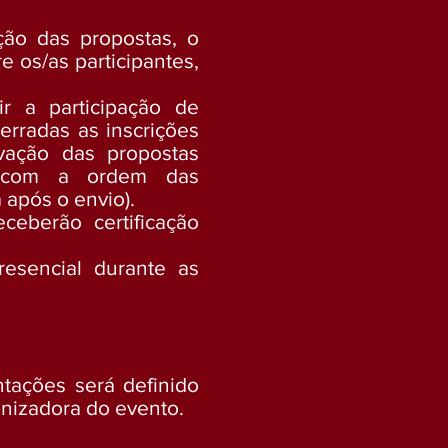
ção das propostas, o
 os/as participantes,
r a participação de
erradas as inscrições
vação das propostas
ta com a ordem das
 após o envio).
ceberão certificação
.
esencial durante as
tações será definido
nizadora do evento.