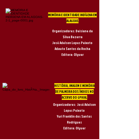
MEMÓRIA E IDENTIDADE INDÍGENA EM
ALAGOAS
Organizadores: Deisiane da
Silva Bezerra
José Adelson Lopes Peixoto
Adauto Santos da Rocha
Editora: Olyver
HISTÓRIA, IMAGEM E MEMÓRIA
DE PALMEIRA DOS ÍNDIOS NO
ACERVO DO GPHIAL
Organizadores:
José Adelson
Lopes Peixoto
Yuri Franklin dos Santos
Rodrigues
Editora: Olyver