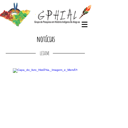
notícias
leiam