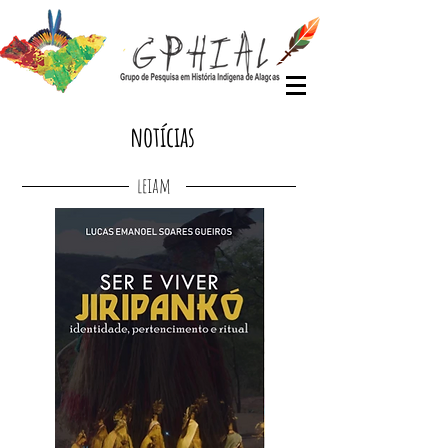
notícias
leiam