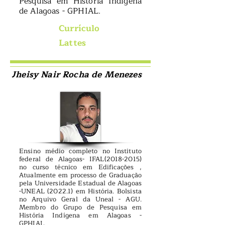
Pesquisa em História Indígena
de Alagoas - GPHIAL.
Currículo
Lattes
Jheisy Nair Rocha de Menezes
Ensino médio completo no Instituto
federal de Alagoas- IFAL(2018-2015)
no curso técnico em Edificações ,
Atualmente em processo de Graduação
pela Universidade Estadual de Alagoas
-UNEAL (2022.1) em História. Bolsista
no Arquivo Geral da Uneal - AGU.
Membro do Grupo de Pesquisa em
História Indígena em Alagoas -
GPHIAL.