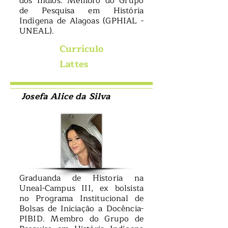
dos Índios. Membro do Grupo
de Pesquisa em História
Indígena de Alagoas (GPHIAL -
UNEAL).
Currículo
Lattes
Josefa Alice da Silva
Graduanda de Historia na
Uneal-Campus III, ex bolsista
no Programa Institucional de
Bolsas de Iniciação a Docência-
PIBID. Membro do Grupo de