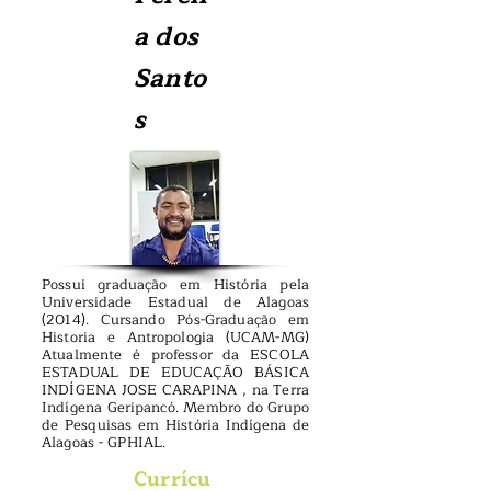
a dos
Santo
s
Possui graduação em História pela
Universidade Estadual de Alagoas
(2014). Cursando Pós-Graduação em
Historia e Antropologia (UCAM-MG)
Atualmente é professor da ESCOLA
ESTADUAL DE EDUCAÇÃO BÁSICA
INDÍGENA JOSE CARAPINA , na Terra
Indígena Geripancó. M
embro do Grupo
de Pesquisas em História Indígena de
Alagoas - GPHIAL.
Currícu