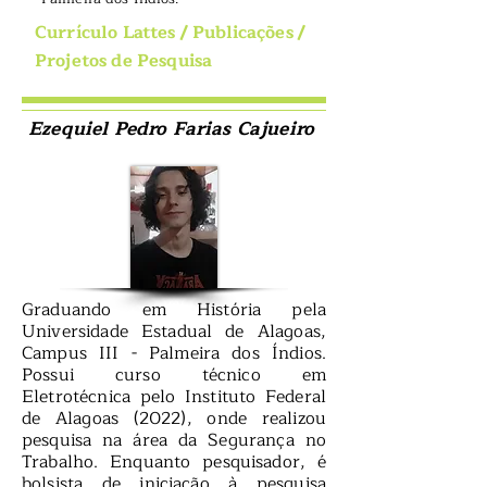
Currículo Lattes
/
Publicações
/
Projetos de Pesquisa
Ezequiel Pedro Farias Cajueiro
Graduando em História pela
Universidade Estadual de Alagoas,
Campus III - Palmeira dos Índios.
Possui curso técnico em
Eletrotécnica pelo Instituto Federal
de Alagoas (2022), onde realizou
pesquisa na área da Segurança no
Trabalho. Enquanto pesquisador, é
bolsista de iniciação à pesquisa