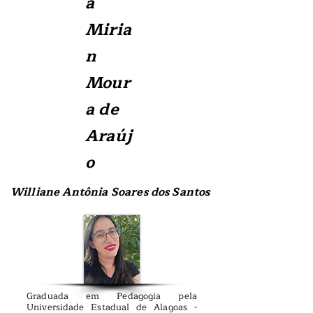
a
Miria
n
Mour
a de
Araúj
o
Williane Antônia Soares dos Santos
Graduada em Pedagogia pela
Universidade Estadual de Alagoas -