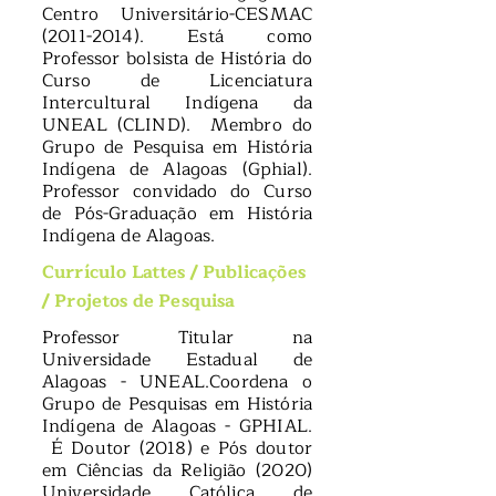
Centro Universitário-CESMAC
(2011-2014)
. Está como
Professor bolsista de História do
Curso de Licenciatura
Intercultural Indígena da
UNEAL (CLIND). Membro do
Grupo de Pesquisa em História
Indígena de Alagoas (Gphial).
Professor convidado do Curso
de Pós-Graduação em História
Indígena de Alagoas.
Currículo Lattes
/
Publicações
/
Projetos de Pesquisa
Professor Titular na
Universidade Estadual de
Alagoas - UNEAL.Coordena o
Grupo de Pesquisas em História
Indígena de Alagoas - GPHIAL.
É Doutor (2018) e Pós doutor
em Ciências da Religião (2020)
Universidade Católica de