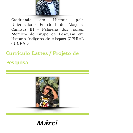
Graduando em História pela
Universidade Estadual de Alagoas,
Campus III - Palmeira dos Índios.
Membro do Grupo de Pesquisa em
História Indígena de Alagoas (GPHIAL
- UNEAL).
Currículo Lattes
/ Projeto de
Pesquisa
Márci