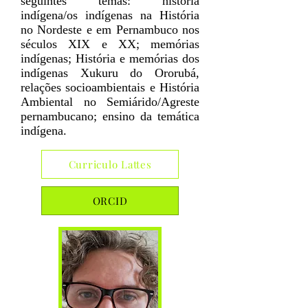
seguintes temas: história
indígena/os indígenas na História
no Nordeste e em Pernambuco nos
séculos XIX e XX; memórias
indígenas; História e memórias dos
indígenas Xukuru do Ororubá,
relações socioambientais e História
Ambiental no Semiárido/Agreste
pernambucano; ensino da temática
indígena.
Curriculo Lattes
ORCID