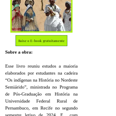
Baixe o E-book gratuitamente
Sobre a obra:
​Esse livro reuniu estudos a maioria
elaborados por estudantes na cadeira
“Os indígenas na História no Nordeste
Semiárido”, ministrada no Programa
de Pós-Graduação em História na
Universidade Federal Rural de
Pernambuco, em Recife no segundo
semestre letivo de 2024. E com